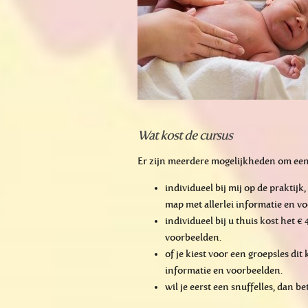
Wat kost de cursus
Er zijn meerdere mogelijkheden om een
individueel bij mij op de praktijk
map met allerlei informatie en v
individueel bij u thuis kost het €
voorbeelden.
of je kiest voor een groepsles dit 
informatie en voorbeelden.
wil je eerst een snuffelles, dan be