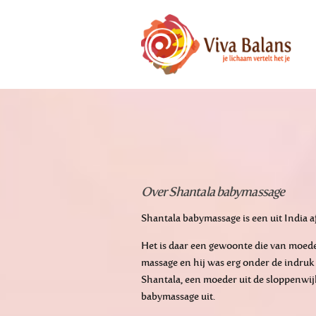
Over Shantala babymassage
Shantala babymassage is een uit India a
Het is daar een gewoonte die van moede
massage en hij was erg onder de indruk
Shantala, een moeder uit de sloppenwij
babymassage uit.