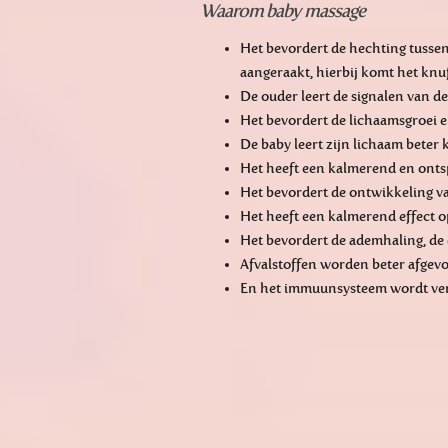
Waarom baby massage
Het bevordert de hechting tussen
aangeraakt, hierbij komt het knu
De ouder leert de signalen van de
Het bevordert de lichaamsgroei e
De baby leert zijn lichaam beter
Het heeft een kalmerend en ontsp
Het bevordert de ontwikkeling van
Het heeft een kalmerend effect o
Het bevordert de ademhaling, de
Afvalstoffen worden beter afgevo
En het immuunsysteem wordt ver