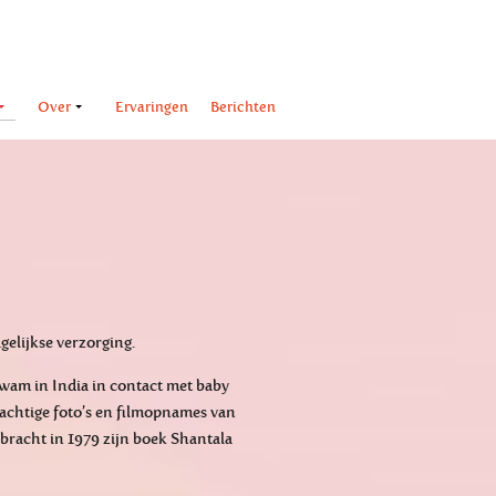
Over
Ervaringen
Berichten
gelijkse verzorging.
wam in India in contact met baby
achtige foto’s en filmopnames van
bracht in 1979 zijn boek Shantala