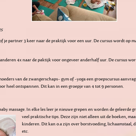
us
of je partner 3 keer naar de praktijk voor een uur. De cursus wordt op m
anderen 4x naar de paktijk voor ongeveer anderhalf uur. De cursus wor
eders van de zwangerschaps- gym of -yoga een groepscursus aanvragen.
door heel ontspannen. Dit kan in een groepje van 4 tot 9 personen.
 baby massage. In elke les leer je nieuwe grepen en worden de geleerde g
veel praktische tips. Deze zijn niet alleen uit de boeken, maa
kinderen. Dit kan o.a zijn over borstvoeding, lichaamstaal,
etc.