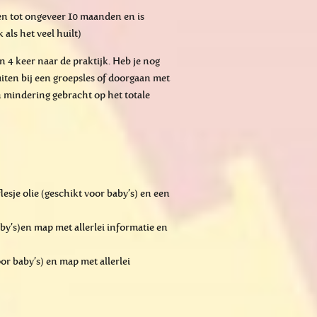
en tot ongeveer 10 maanden en is
als het veel huilt)
 4 keer naar de praktijk. Heb je nog
uiten bij een groepsles of doorgaan met
n mindering gebracht op het totale
flesje olie (geschikt voor baby’s) en een
baby’s)en map met allerlei informatie en
voor baby’s) en map met allerlei