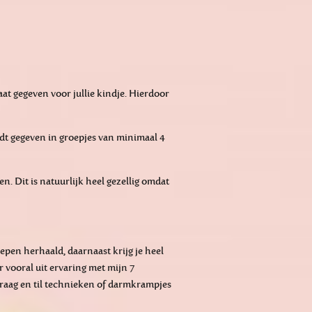
aat gegeven voor jullie kindje. Hierdoor
dt gegeven in groepjes van minimaal 4
 Dit is natuurlijk heel gezellig omdat
repen herhaald, daarnaast krijg je heel
r vooral uit ervaring
met mijn 7
 draag en til technieken of darmkrampjes