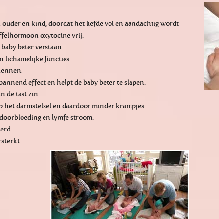
 ouder en kind, doordat het liefde vol en aandachtig wordt
ffelhormoon oxytocine vrij.
 baby beter verstaan.
n lichamelijke functies
 kennen.
annend effect en helpt de baby beter te slapen.
 de tast zin.
p het darmstelsel en daardoor minder krampjes.
 doorbloeding en lymfe stroom.
erd.
sterkt.