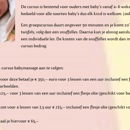
De cursus is bestemd voor ouders met baby’s vanaf 4-6 wek
bedoeld voor alle soorten baby’s dus elk kind is welkom. (ook 
Een groepscursus duurt ongeveer 90 minuten en je komt zo’n
twijfels, volg dan een snuffelles. Daarna kun je alsnog aansl
een individuele les. De kosten van de snuffelles wordt dan i
cursus bedrag.
 cursus babymassage aan te volgen:
, voor deze betaal je € 350,– euro voor 3 lessen van een uur inclusief een 
oorbeelden.
 425,– voor 3 lessen van een uur inclusief een flesje olie (geschikt voor 
kost voor 4 lessen van 1,5 uur € 215,– inclusief een flesje olie (geschikt 
taal je hiervoor € 65,–